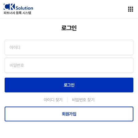
로그인
공지
공지사항
등록안내
로그인
파트너사등록절차
아이디 찾기
비밀번호 찾기
서식작성안내
담당자안내
회원가입
등록신청
파트너사등록신청