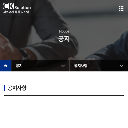
Notice
공지
공지
공지
공지사항
공지사항
등록안내
공지사항
파트너사등록절차
서식작성안내
담당자안내
등록신청